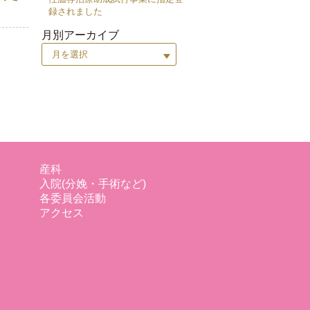
録されました
月別アーカイブ
産科
入院(分娩・手術など)
各委員会活動
アクセス