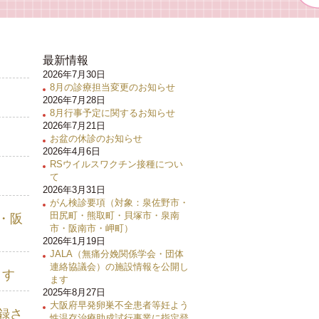
最新情報
2026年7月30日
8月の診療担当変更のお知らせ
2026年7月28日
8月行事予定に関するお知らせ
2026年7月21日
お盆の休診のお知らせ
2026年4月6日
RSウイルスワクチン接種につい
て
2026年3月31日
がん検診要項（対象：泉佐野市・
田尻町・熊取町・貝塚市・泉南
・阪
市・阪南市・岬町）
2026年1月19日
JALA（無痛分娩関係学会・団体
連絡協議会）の施設情報を公開し
ます
ます
2025年8月27日
大阪府早発卵巣不全患者等妊よう
録さ
性温存治療助成試行事業に指定登