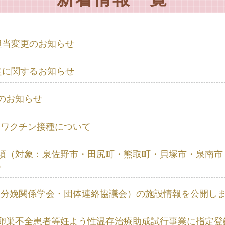
担当変更のお知らせ
定に関するお知らせ
のお知らせ
スワクチン接種について
項（対象：泉佐野市・田尻町・熊取町・貝塚市・泉南市
）
無痛分娩関係学会・団体連絡協議会）の施設情報を公開し
卵巣不全患者等妊よう性温存治療助成試行事業に指定登